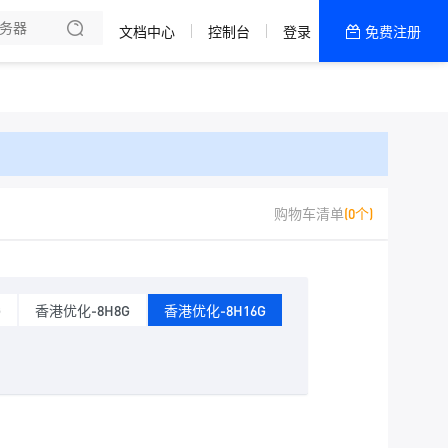
文档中心
控制台
登录
免费注册
全部产品
新闻资讯
帮助文档
热销推荐
购物车清单
(0个)
G
香港优化-8H8G
香港优化-8H16G