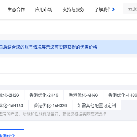
生态合作
应用市场
支持与服务
了解我们
录后结合您的账号情况展示您可实际获得的优惠价格
化-2H2G
香港优化-2H4G
香港优化-4H4G
香港优化-4H8
化-16H16G
香港优化-16H32G
如需其他配置可定制
型号的产品，功能和性能有所差异，建议您根据实际需求选择！
香港优化