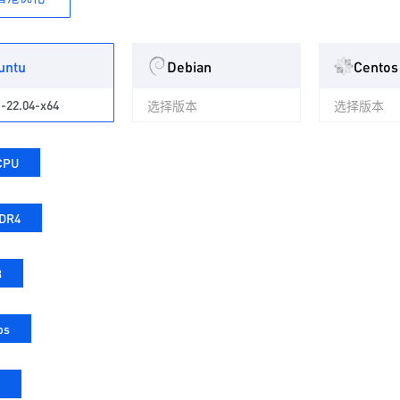
untu
Debian
Centos
-22.04-x64
选择版本
选择版本
CPU
DDR4
B
ps