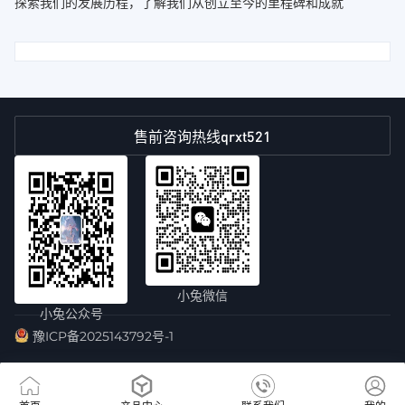
探索我们的发展历程，了解我们从创立至今的里程碑和成就
qrxt521
售前咨询热线
小兔微信
小兔公众号
豫ICP备2025143792号-1