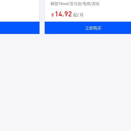
解锁Tiktok/亚马逊/电商/游戏
14.92
🍦
起/ 月
立即购买