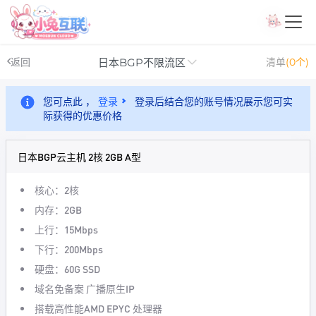
日本BGP不限流区
返回
清单
(0个)
您可点此 ，
登录
登录后结合您的账号情况展示您可实
际获得的优惠价格
日本BGP云主机 2核 2GB A型
核心：2核
内存：2GB
上行：15Mbps
下行：200Mbps
硬盘：60G SSD
域名免备案 广播原生IP
搭载高性能AMD EPYC 处理器