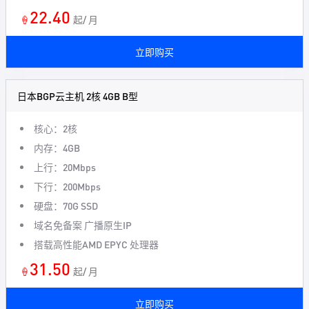
22.40
🍦
起/ 月
立即购买
日本BGP云主机 2核 4GB B型
核心：2核
内存：4GB
上行：20Mbps
下行：200Mbps
硬盘：70G SSD
域名免备案 广播原生IP
搭载高性能AMD EPYC 处理器
31.50
🍦
起/ 月
立即购买