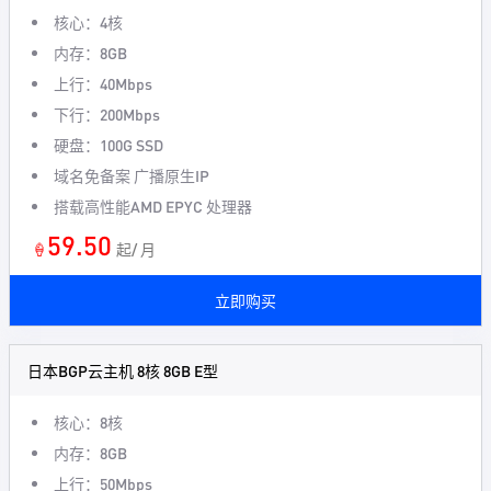
核心：4核
内存：8GB
上行：40Mbps
下行：200Mbps
硬盘：100G SSD
域名免备案 广播原生IP
搭载高性能AMD EPYC 处理器
59.50
🍦
起/ 月
立即购买
日本BGP云主机 8核 8GB E型
核心：8核
内存：8GB
上行：50Mbps