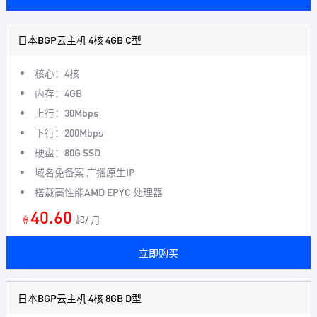
日本BGP云主机 4核 4GB C型
核心：4核
内存：4GB
上行：30Mbps
下行：200Mbps
硬盘：80G SSD
域名免备案 广播原生IP
搭载高性能AMD EPYC 处理器
40.60
🍦
起/ 月
立即购买
日本BGP云主机 4核 8GB D型