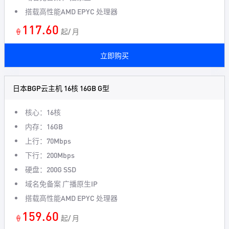
搭载高性能AMD EPYC 处理器
117.60
🍦
起/ 月
立即购买
日本BGP云主机 16核 16GB G型
核心：16核
内存：16GB
上行：70Mbps
下行：200Mbps
硬盘：200G SSD
域名免备案 广播原生IP
搭载高性能AMD EPYC 处理器
159.60
🍦
起/ 月