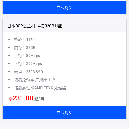
立即购买
日本BGP云主机 16核 32GB H型
核心：16核
内存：32GB
上行：80Mbps
下行：200Mbps
硬盘：280G SSD
域名免备案 广播原生IP
搭载高性能AMD EPYC 处理器
231.00
🍦
起/ 月
立即购买