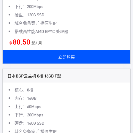
下行：200Mbps
硬盘：120G SSD
域名免备案 广播原生IP
搭载高性能AMD EPYC 处理器
80.50
🍦
起/ 月
立即购买
日本BGP云主机 8核 16GB F型
核心：8核
内存：16GB
上行：60Mbps
下行：200Mbps
硬盘：160G SSD
域名免备案 广播原生IP