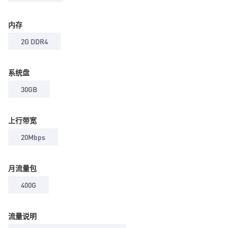
内存
2G DDR4
系统盘
30GB
上行带宽
20Mbps
月流量包
400G
流量说明