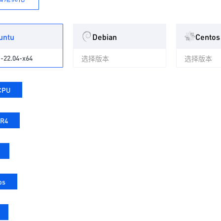
untu
Debian
Centos
-22.04-x64
选择版本
选择版本
CPU
DR4
ps