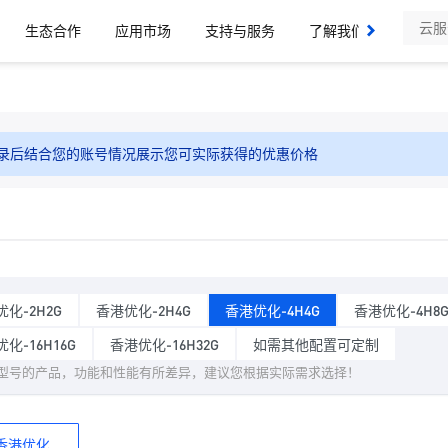
生态合作
应用市场
支持与服务
了解我们
录后结合您的账号情况展示您可实际获得的优惠价格
化-2H2G
香港优化-2H4G
香港优化-4H4G
香港优化-4H8
化-16H16G
香港优化-16H32G
如需其他配置可定制
型号的产品，功能和性能有所差异，建议您根据实际需求选择！
香港优化